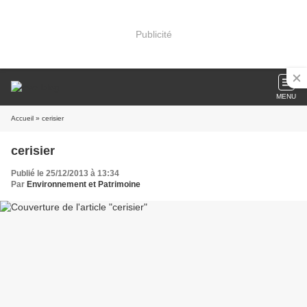
Publicité
MENU
Accueil
» cerisier
cerisier
Publié le 25/12/2013 à 13:34
Par
Environnement et Patrimoine