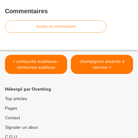
Commentaires
Ajouter un commentaire
< centaurée scabieuse -
champignon amanite à
centaurea scabiosa
verrues >
Hébergé par Overblog
Top articles
Pages
Contact
Signaler un abus
C.G.U.