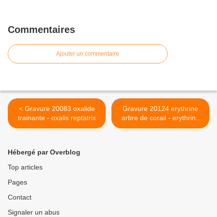
Commentaires
Ajouter un commentaire
< Gravure 20083 oxalide
Gravure 20124 erythrine
trainante - oxalis reptatrix
arbre de corail - erythrina
corallodendrum >
Hébergé par Overblog
Top articles
Pages
Contact
Signaler un abus