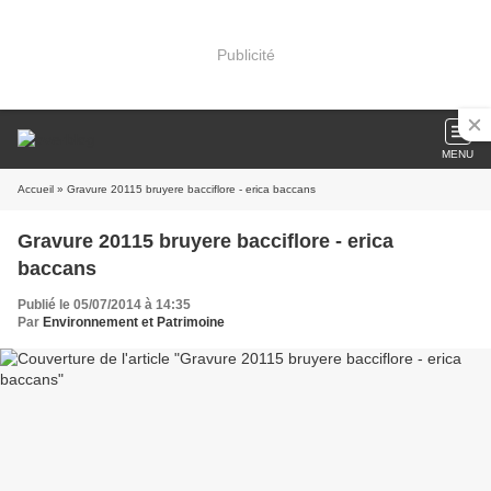
Publicité
MENU
Accueil
» Gravure 20115 bruyere bacciflore - erica baccans
Gravure 20115 bruyere bacciflore - erica
baccans
Publié le 05/07/2014 à 14:35
Par
Environnement et Patrimoine