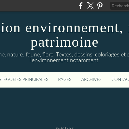
ion environnement, 
patrimoine
, nature, faune, flore. Textes, dessins, coloriages et
l'environnement notamment.
ATÉGORIES PRINCIPALES
PAGES
ARCHIVES
CONTAC