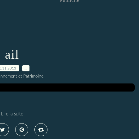
Publicité
ail
0.11.2013
…
onnement et Patrimoine
Lire la suite