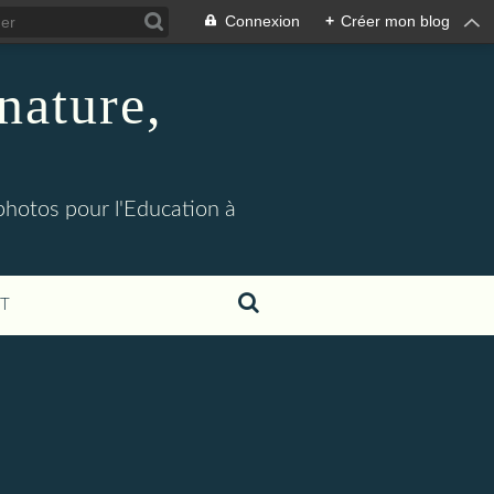
Connexion
+
Créer mon blog
nature,
 photos pour l'Education à
T