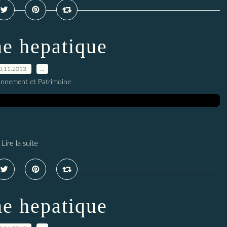
e hepatique
0.11.2013
…
onnement et Patrimoine
Lire la suite
e hepatique