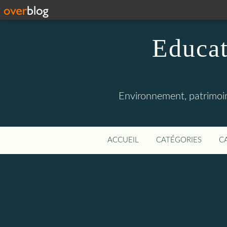
Educat
Environnement, patrimoine
ACCUEIL
CATÉGORIES
C