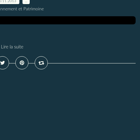
0.11.2013
…
onnement et Patrimoine
Lire la suite