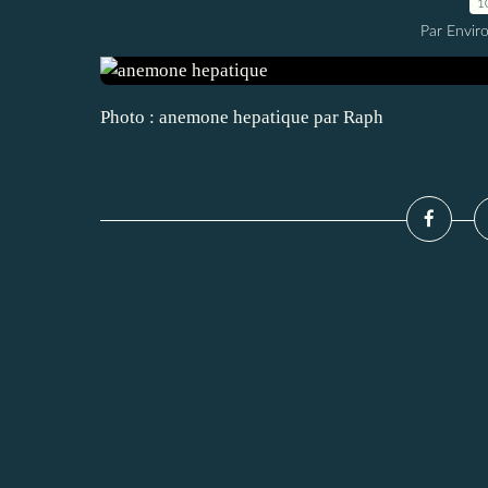
1
Par Envir
Photo : anemone hepatique par Raph