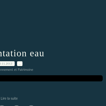
ntation eau
0.11.2013
…
onnement et Patrimoine
Lire la suite