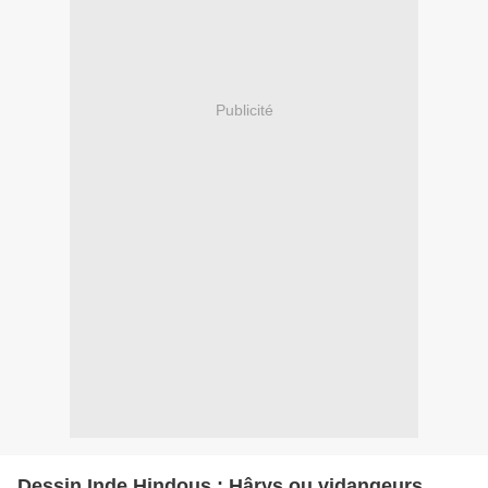
Publicité
Dessin Inde Hindous : Hârys ou vidangeurs