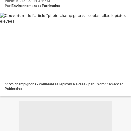
Publié le 26/03/2011 à 11:34
Par
Environnement et Patrimoine
photo champignons - coulemelles lepiotes elevees - par Environnement et
Patrimoine