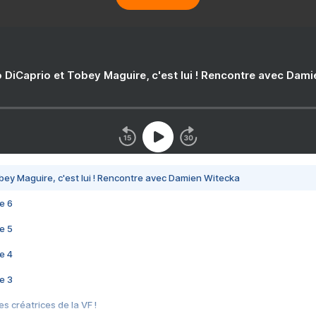
 DiCaprio et Tobey Maguire, c'est lui ! Rencontre avec Dam
bey Maguire, c'est lui ! Rencontre avec Damien Witecka
e 6
e 5
e 4
e 3
s créatrices de la VF !