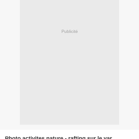
Publicité
Photo activites nature - rafting sur le var