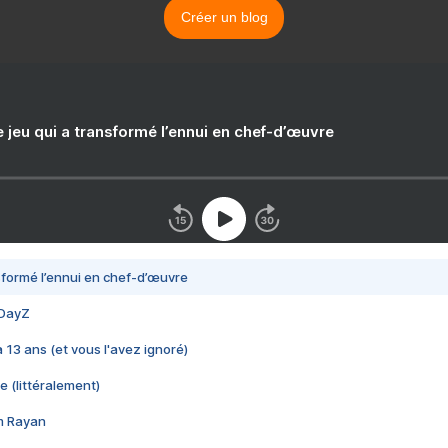
Créer un blog
e jeu qui a transformé l’ennui en chef-d’œuvre
nsformé l’ennui en chef-d’œuvre
 DayZ
 a 13 ans (et vous l'avez ignoré)
e (littéralement)
im Rayan