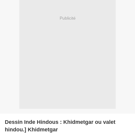
Publicité
Dessin Inde Hindous : Khidmetgar ou valet
hindou.] Khidmetgar