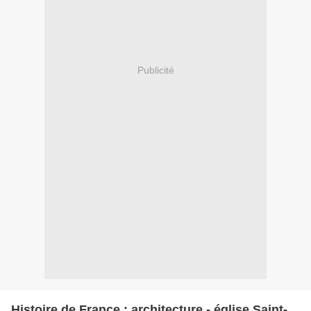
Publicité
Histoire de France : architecture - église Saint-