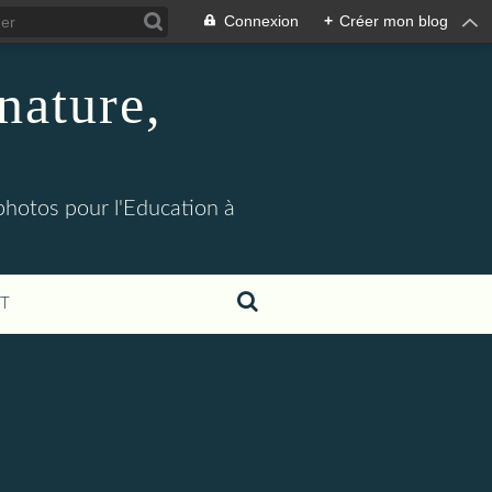
Connexion
+
Créer mon blog
nature,
 photos pour l'Education à
T