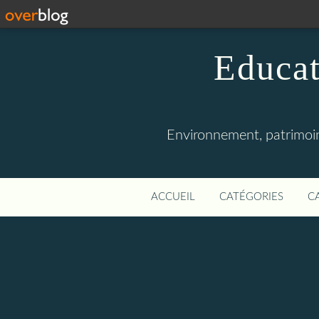
Educat
Environnement, patrimoine
ACCUEIL
CATÉGORIES
C