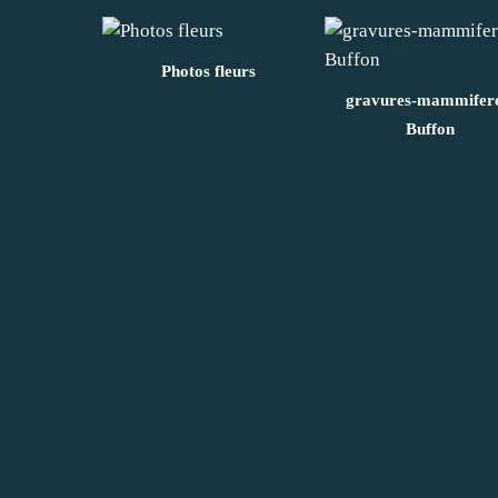
Photos fleurs
gravures-mammifere
Buffon