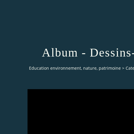
Album - Dessins
Education environnement, nature, patrimoine
>
Cat