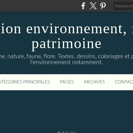
ion environnement, 
patrimoine
, nature, faune, flore. Textes, dessins, coloriages et
l'environnement notamment.
ATÉGORIES PRINCIPALES
PAGES
ARCHIVES
CONTAC