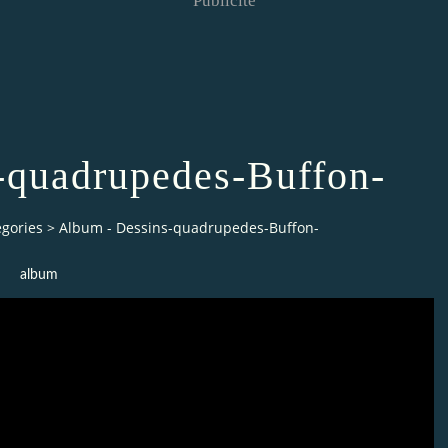
Publicité
-quadrupedes-Buffon-
egories
>
Album - Dessins-quadrupedes-Buffon-
album