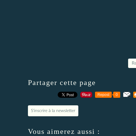
Re
Partager cette page
Repost
0
S'inscrire à la newsletter
Vous aimerez aussi :