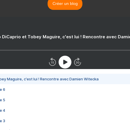
Créer un blog
 DiCaprio et Tobey Maguire, c'est lui ! Rencontre avec Dam
bey Maguire, c'est lui ! Rencontre avec Damien Witecka
e 6
e 5
e 4
e 3