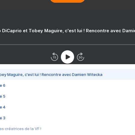
 DiCaprio et Tobey Maguire, c'est lui ! Rencontre avec Dam
bey Maguire, c'est lui ! Rencontre avec Damien Witecka
e 6
e 5
e 4
e 3
s créatrices de la VF !