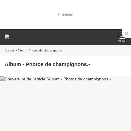
Publicité
MENU
Accueil
» Album - Photos de champignons.-
Album - Photos de champignons.-