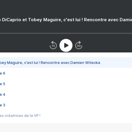
 DiCaprio et Tobey Maguire, c'est lui ! Rencontre avec Dam
bey Maguire, c'est lui ! Rencontre avec Damien Witecka
e 6
e 5
e 4
e 3
s créatrices de la VF !
e 2